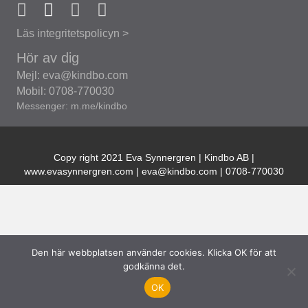
Läs integritetspolicyn >
Hör av dig
Mejl: eva@kindbo.com
Mobil: 0708-770030
Messenger: m.me/kindbo
Copy right 2021 Eva Synnergren | Kindbo AB |
www.evasynnergren.com | eva@kindbo.com | 0708-770030
Den här webbplatsen använder cookies. Klicka OK för att
godkänna det.
OK