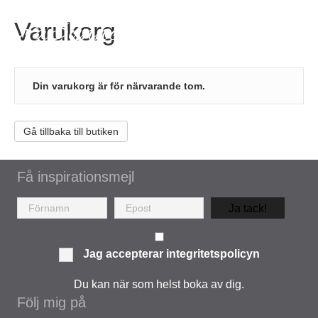
EvaSynnergren
Varukorg
Din varukorg är för närvarande tom.
Gå tillbaka till butiken
Få inspirationsmejl
Ja tack!
Jag accepterar
integritetspolicyn
Du kan när som helst boka av dig.
Följ mig på