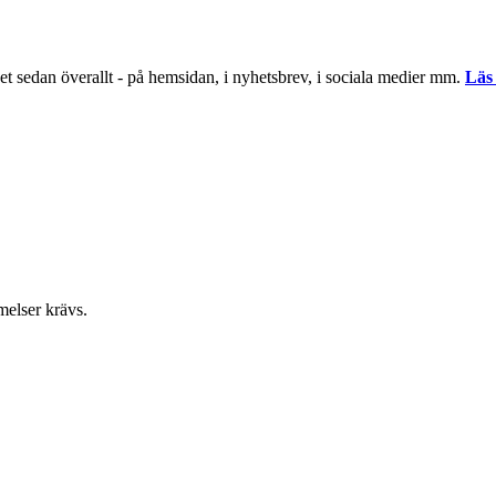
et sedan överallt - på hemsidan, i nyhetsbrev, i sociala medier mm.
Läs
elser krävs.