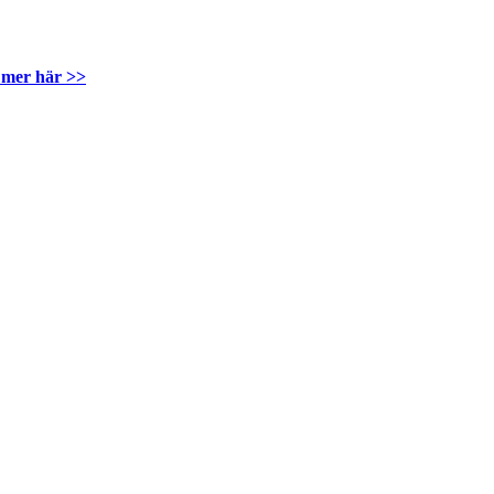
 mer här >>