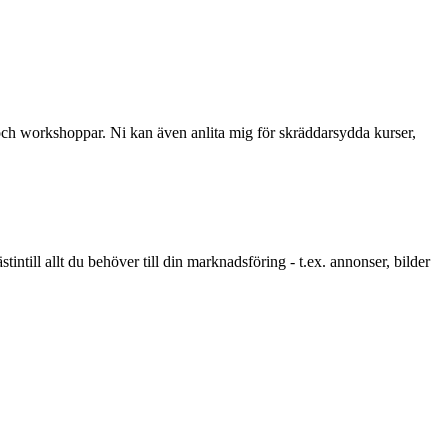
r och workshoppar. Ni kan även anlita mig för skräddarsydda kurser,
tintill allt du behöver till din marknadsföring - t.ex. annonser, bilder