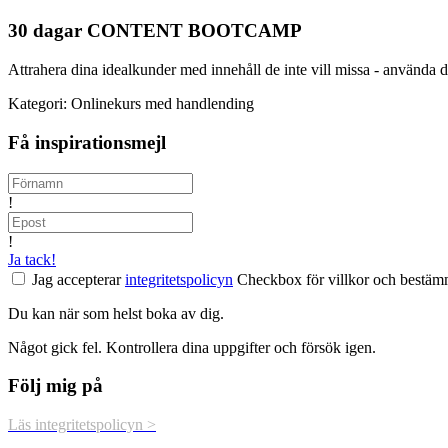
30 dagar CONTENT BOOTCAMP
Attrahera dina idealkunder med innehåll de inte vill missa - använda d
Kategori: Onlinekurs med handlending
Få inspirationsmejl
!
!
Ja tack!
Jag accepterar
integritetspolicyn
Checkbox för villkor och bestämm
Du kan när som helst boka av dig.
Något gick fel. Kontrollera dina uppgifter och försök igen.
Följ mig på
Läs integritetspolicyn >