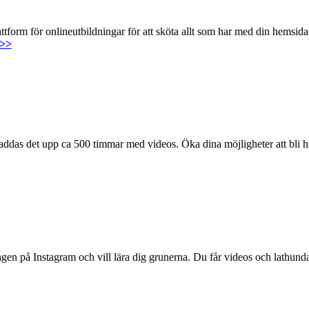
attform för onlineutbildningar för att sköta allt som har med din hemsida
 >>
laddas det upp ca 500 timmar med videos. Öka dina möjligheter att bli 
en på Instagram och vill lära dig grunerna. Du får videos och lathunda