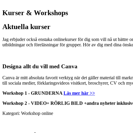
Kurser & Workshops
Aktuella kurser
Jag erbjuder också enstaka onlinekurser för dig som vill nå ut bättre 
utbildningar och föreläsningar för grupper. Hör av dig med dina önskem
Designa allt du vill med Canva
Canva är mitt absoluta favorit verktyg när det gäller material till markn
till sociala medier, förklaringsvideos visitkort, broschyrer, CV och my
Workshop 1 - GRUNDERNA
Läs mer här >>
Workshop 2 - VIDEO+ RÖRLIG BILD +andra nyheter inklusiv
Kategori: Workshop online