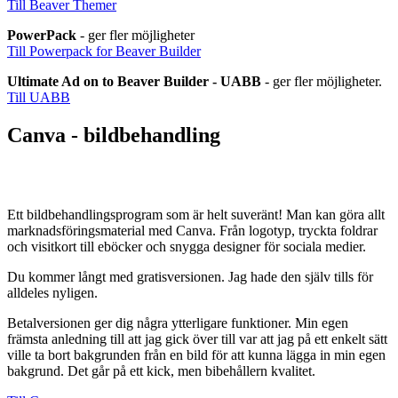
Till Beaver Themer
PowerPack
- ger fler möjligheter
Till Powerpack for Beaver Builder
Ultimate Ad on to Beaver Builder - UABB
- ger fler möjligheter.
Till UABB
Canva - bildbehandling
Ett bildbehandlingsprogram som är helt suveränt! Man kan göra allt
marknadsföringsmaterial med Canva. Från logotyp, tryckta foldrar
och visitkort till eböcker och snygga designer för sociala medier.
Du kommer långt med gratisversionen. Jag hade den själv tills för
alldeles nyligen.
Betalversionen ger dig några ytterligare funktioner. Min egen
främsta anledning till att jag gick över till var att jag på ett enkelt sätt
ville ta bort bakgrunden från en bild för att kunna lägga in min egen
bakgrund. Det går på ett kick, men bibehållern kvalitet.