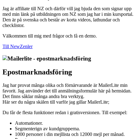
Jag är affiliate till NZ och därför vill jag bjuda den som signar upp
med min länk på utbildningen om NZ som jag har i min kursportal.
Den är på svenska och består av korta videos, lathundar och
checklistor.
Välkommen till mig med frågor och få en demo.
Till NewZenler
Epostmarknadsföring
Jag har provat många olika och förnärvarande är MailerLite min
favorit. Jag använder det till anmälningsformulär här på hemsidan.
Det finns såklar många andra bra verktyg.
Här ser du några skälen till varför jag gillar MailerLite;
Du får de flesta funktioner redan i gratisversionen. Till exempel:
Automationer.
Segmenterign av kundgrupperna.
1000 personer i din mejllista och 12000 mejl per månad.