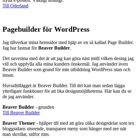
flytta e-posten. Väldigt smidigt.
Till Oderland
Pagebuilder för WordPress
Jag tillverkar mina hemsidor med hjäp av en så kallad Page Builder.
Jag har fastnat för
Beaver Builder
.
Det suveräna med det är att jag kan göra näst intill vilken desing jag
vill och uppfylla alla mina kunders önskemål. Jag använder även
Beaver Builder som grund för min utbildning WordPress utan och
innan.
Huvudtillägget är Beaver Builder. Till det kan man sedan lägga
ytterligare funktioner för att öka designmöjliheterna. Här kan du se
de jag använder.
Beaver Builder
- grunden
Till Beaver Builder
Beaver Themer
- hjälper till med att göra olika designdelar som tex
bloggsidans utseende, transparen meny som hänger med ner när
man skrollar, sidfor mm.