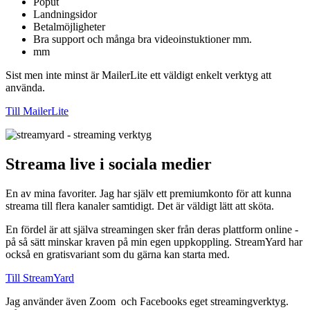
Poput
Landningsidor
Betalmöjligheter
Bra support och många bra videoinstuktioner mm.
mm
Sist men inte minst är MailerLite ett väldigt enkelt verktyg att
använda.
Till MailerLite
Streama live i sociala medier
En av mina favoriter. Jag har själv ett premiumkonto för att kunna
streama till flera kanaler samtidigt. Det är väldigt lätt att sköta.
En fördel är att själva streamingen sker från deras plattform online -
på så sätt minskar kraven på min egen uppkoppling. StreamYard har
också en gratisvariant som du gärna kan starta med.
Till StreamYard
Jag använder även Zoom och Facebooks eget streamingverktyg.