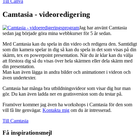
Till Canva
Camtasia - videoredigering
Jag har använt Camtasia
sedan jag började göra mina webbkurser för 5 år sedan.
Med Camtasia kan du spela in din video och redigera den. Samtidigt
som din kamera spelar in dig så kan du spela in det som visas på din
skärm, tex en powerpoint presentation. När du är klar kan du välja
att förstora dig så du visas över hela skärmen eller dela skärm med
din presentation.
Man kan även lägga in andra bilder och animationer i videon och
även undertexter.
Camtasia har många bra utbildningsvideor som visar dig hur man
gör. Du kan även ladda ner en gratisversion som du testar på.
Framöver kommer jag även ha workshops i Camtasia för den som
vill få lite genvägar.
Kontakta mig
om du är intresserad.
Till Camtasia
Få inspirationsmejl