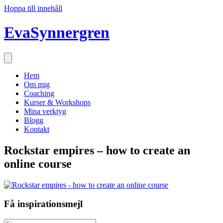
Hoppa till innehåll
EvaSynnergren
Hem
Om mig
Coaching
Kurser & Workshops
Mina verktyg
Blogg
Kontakt
Rockstar empires – how to create an
online course
Få inspirationsmejl