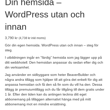
Din hemsida –
WordPress utan och
innan
3,790
kr
(
4,738
kr
inkl moms)
Gör din egen hemsida. WordPress utan och innan – steg för
steg.
I utbildningen ingår en ”färdig” hemsida som jag lägger upp på
ditt webbhotell. Den hemsidan anpassar du sedan efter dig och
din verksamhet.
Jag använder en sidbyggare som heter BeaverBuilder och
några andra tillägg som hjälper till att göra det enkelt för dig att
anpassa hemsidan och få den så fin som du vill ha den. Dessa
tillägg är premuiumtillägg och du får tillgång till dem gratis under
1 år. Efter den tiden kan du antingen teckna ditt eget
abbonemang på tilläggen alternativt hänga med på mitt
abbonemang mot en mindre ersättning.