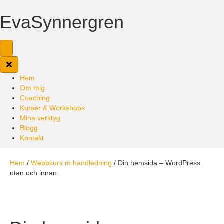
EvaSynnergren
Hem
Om mig
Coaching
Kurser & Workshops
Mina verktyg
Blogg
Kontakt
Hem
/
Webbkurs m handledning
/ Din hemsida – WordPress
utan och innan