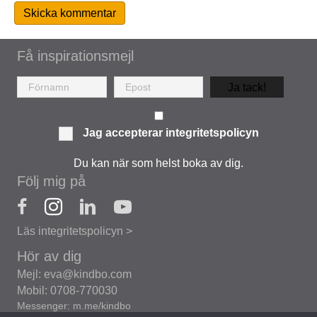
Få inspirationsmejl
Ja tack!
Jag accepterar
integritetspolicyn
Du kan när som helst boka av dig.
Följ mig på
Läs integritetspolicyn >
Hör av dig
Mejl: eva@kindbo.com
Mobil: 0708-770030
Messenger: m.me/kindbo