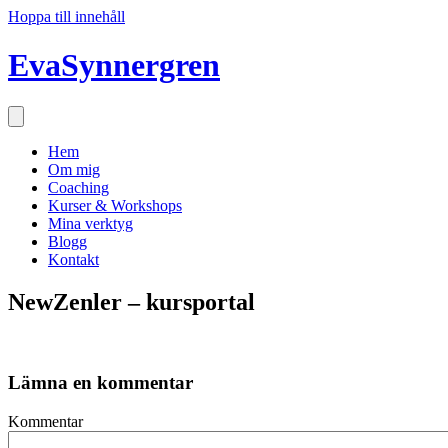
Hoppa till innehåll
EvaSynnergren
Hem
Om mig
Coaching
Kurser & Workshops
Mina verktyg
Blogg
Kontakt
NewZenler – kursportal
Lämna en kommentar
Kommentar