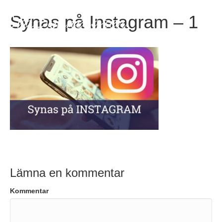
EvaSynnergren
Synas på Instagram – 1
Lämna en kommentar
Kommentar