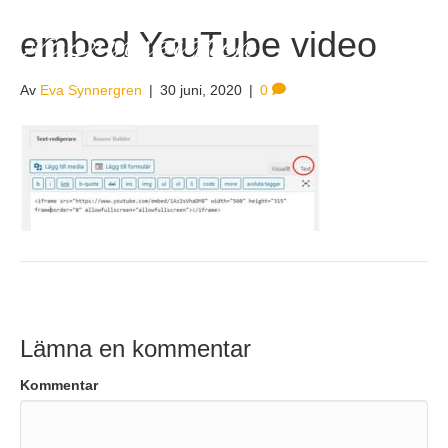
EvaSynnergren
embed YouTube video
Av
Eva Synnergren
|
30 juni, 2020
|
0
Lämna en kommentar
Kommentar