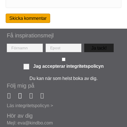
Få inspirationsmejl
Ja tack!
Jag accepterar
integritetspolicyn
Du kan när som helst boka av dig.
Följ mig på
Läs integritetspolicyn >
Hör av dig
Mejl: eva@kindbo.com