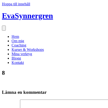
Hoppa till innehåll
EvaSynnergren
Hem
Om mig
Coaching
Kurser & Workshops
Mina verktyg
Blogg
Kontakt
8
Lämna en kommentar