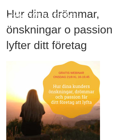
EvaSynnergren
Hur dina drömmar,
önskningar o passion
lyfter ditt företag