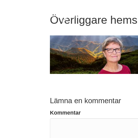
EvaSynnergren
Överliggare hems
Lämna en kommentar
Kommentar