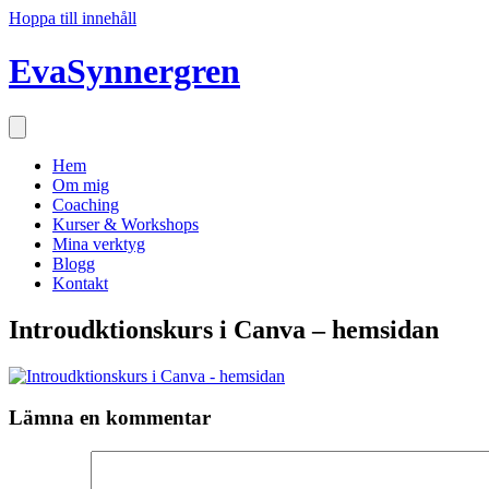
Hoppa till innehåll
EvaSynnergren
Hem
Om mig
Coaching
Kurser & Workshops
Mina verktyg
Blogg
Kontakt
Introudktionskurs i Canva – hemsidan
Lämna en kommentar