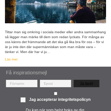
Tittar man sig omkring i sociala medier eller andra sammanhang
så lägger man märke till dem som redan lyckats. För många av
oss känns det främmande att det ska gå lika bra för oss – för vi
är ju inte den där supermänniskan som man måste vara –
tänker vi. Men där har vi ju…
Läs mer
Få inspirationsmejl
Ja tack!
Jag accepterar
integritetspolicyn
Du kan när som helst boka av dig.