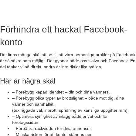
Förhindra ett hackat Facebook-
konto
Det finns många skäl att se till att våra personliga profiler på Facebook
är så säkra som möjligt. Det gynnar både oss själva och Facebook. En
del tänker vi på direkt, andra är inte riktigt lika tydliga.
Här är några skäl
– Förebygg kapad identitet – din och dina vänners.
– Förebygg olika typer av brottslighet – både mot dig, dina
vänner och samhället.
(tex riggade val, inbrott, spridning av känsliga uppgifter mm).
– Optimera synlighet av inlägg både privat och för
företagssidan.
– Förbättra räckvidden för dina annonser.
– Minska risken för att kontot stängas ner.