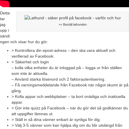
Detta
tar
jag
<< Beställ lathunden
upp i
sändi
ngen och visar hur du gör:
> Kontrollera din epost-adress – den ska vara aktuell och
verifierad av Facebook.
> Säkerhet och login
– kolla vilka enheter du är inloggad på – logga ur från ställen
som inte är aktuella.
– Använd starka lösenord och 2 faktorautentisering.
– Få varningsmeddelande från Facebook när något skumt är på
gång.
> Kolla appar och webbplatser – ta bort onädiga och inaktuella
appar.
> Gör inte quizz på Facebook – när du gör det så godkänner du
att uppgifter lämnas ut.
> Ställ in så dina vänner enbart är synliga för dig.
> Välj 3-5 vänner som kan hjälpa dig om du blir utslängd från