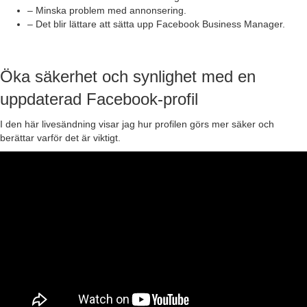
– Minska problem med annonsering.
– Det blir lättare att sätta upp Facebook Business Manager.
Öka säkerhet och synlighet med en
uppdaterad Facebook-profil
I den här livesändning visar jag hur profilen görs mer säker och
berättar varför det är viktigt.