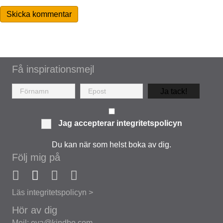
Få inspirationsmejl
Ja tack!
Jag accepterar
integritetspolicyn
Du kan när som helst boka av dig.
Följ mig på
Läs integritetspolicyn >
Hör av dig
Mejl: eva@kindbo.com