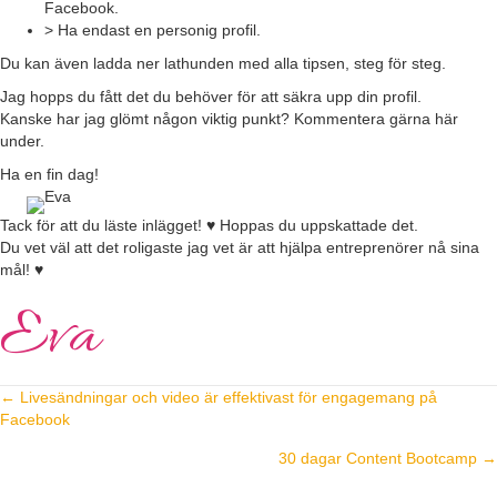
Facebook.
> Ha endast en personig profil.
Du kan även ladda ner lathunden med alla tipsen, steg för steg.
Jag hopps du fått det du behöver för att säkra upp din profil.
Kanske har jag glömt någon viktig punkt? Kommentera gärna här
under.
Ha en fin dag!
Tack för att du läste inlägget! ♥ Hoppas du uppskattade det.
Du vet väl att det roligaste jag vet är att hjälpa entreprenörer nå sina
mål! ♥
Eva
← Livesändningar och video är effektivast för engagemang på
Posts
Facebook
navigation
30 dagar Content Bootcamp →