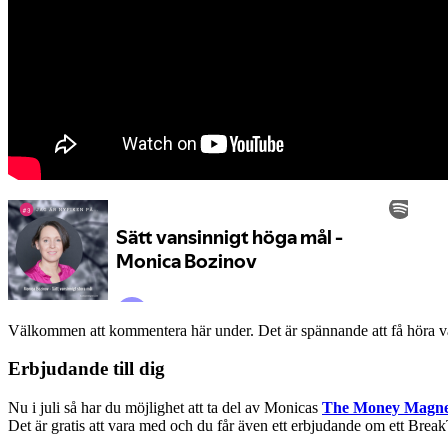
Välkommen att kommentera här under. Det är spännande att få höra va
Erbjudande till dig
Nu i juli så har du möjlighet att ta del av Monicas
The Money Magne
Det är gratis att vara med och du får även ett erbjudande om ett Br