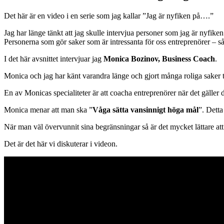
Det här är en video i en serie som jag kallar ”Jag är nyfiken på….”
Jag har länge tänkt att jag skulle intervjua personer som jag är nyfiken
Personerna som gör saker som är intressanta för oss entreprenörer – 
I det här avsnittet intervjuar jag
Monica Bozinov, Business Coach
.
Monica och jag har känt varandra länge och gjort många roliga saker t
En av Monicas specialiteter är att coacha entreprenörer när det gäller 
Monica menar att man ska ”
Våga sätta vansinnigt höga mål
”. Detta
När man väl övervunnit sina begränsningar så är det mycket lättare att p
Det är det här vi diskuterar i videon.