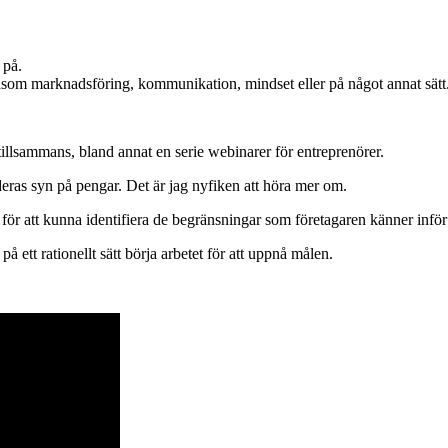
 på.
såsom marknadsföring, kommunikation, mindset eller på något annat sätt
illsammans, bland annat en serie webinarer för entreprenörer.
deras syn på pengar. Det är jag nyfiken att höra mer om.
 för att kunna identifiera de begränsningar som företagaren känner inf
å ett rationellt sätt börja arbetet för att uppnå målen.