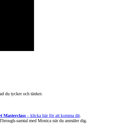
d du tycker och tänker.
t Masterclass
– klicka här för att komma dit
.
eakThrough-samtal med Monica när du anmäler dig.